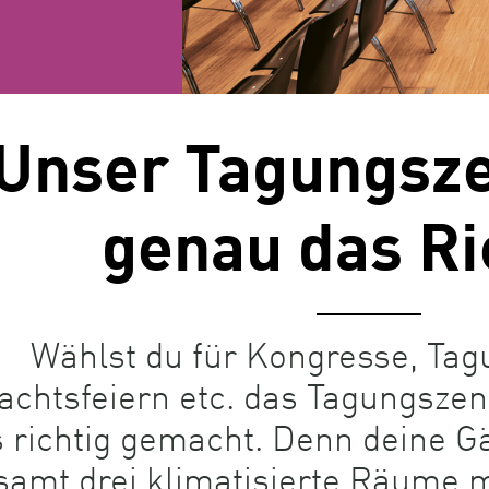
Unser Tagungsze
genau das Ri
Wählst du für Kongresse, Tag
chtsfeiern etc. das Tagungszen
s richtig gemacht. Denn deine G
samt drei klimatisierte Räume 