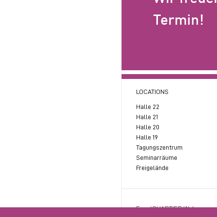
Termin!
LOCATIONS
Halle 22
Halle 21
Halle 20
Halle 19
Tagungszentrum
Seminarräume
Freigelände
EventQUARTIER Wels