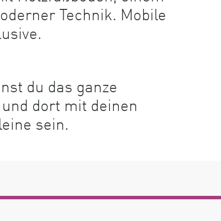
derner Technik. Mobile
usive.
nst du das ganze
und dort mit deinen
eine sein.