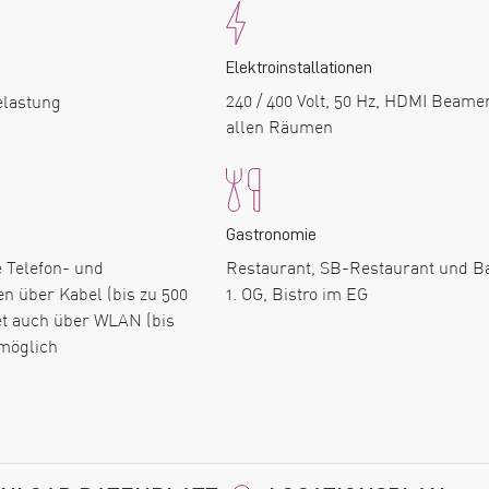
Elektroinstallationen
240 / 400 Volt, 50 Hz, HDMI Beamer
elastung
allen Räumen
Gastronomie
e Telefon- und
Restaurant, SB-Restaurant und B
n über Kabel (bis zu 500
1. OG, Bistro im EG
net auch über WLAN (bis
 möglich