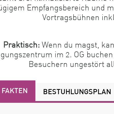
ügigem Empfangsbereich und mo
Vortragsbühnen inkl
Praktisch:
Wenn du magst, kan
agungszentrum im 2. OG buchen 
Besuchern ungestört all
 FAKTEN
BESTUHLUNGSPLAN