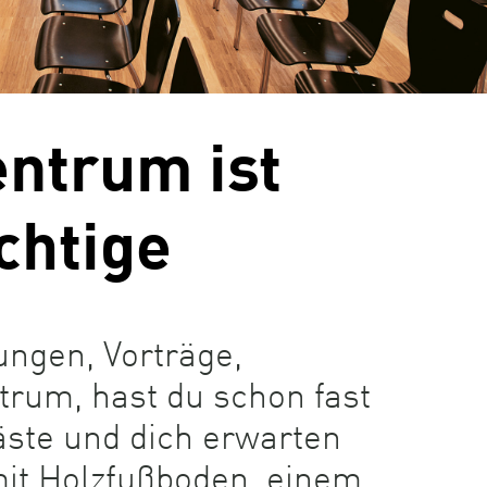
ntrum ist
chtige
ungen, Vorträge,
trum, hast du schon fast
äste und dich erwarten
mit Holzfußboden, einem