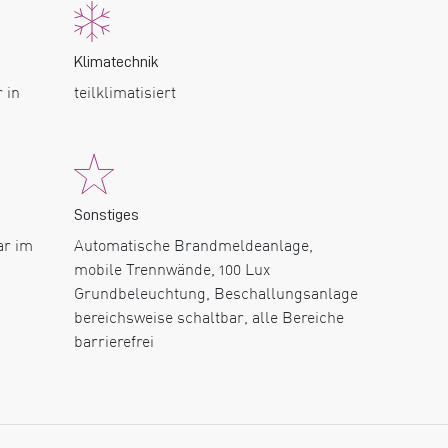
Klimatechnik
 in
teilklimatisiert
Sonstiges
ar im
Automatische Brandmeldeanlage,
mobile Trennwände, 100 Lux
Grundbeleuchtung, Beschallungsanlage
bereichsweise schaltbar, alle Bereiche
barrierefrei