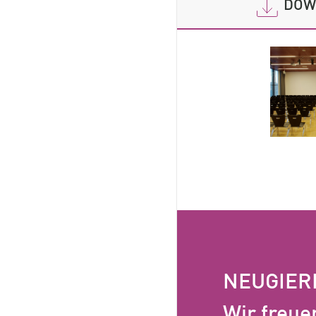
DOW
NEUGIER
Wir freue