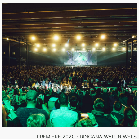
PREMIERE 2020 - RINGANA WAR IN WELS