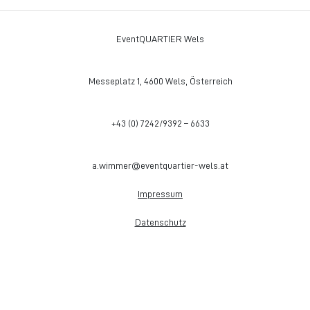
EventQUARTIER Wels
Messeplatz 1, 4600 Wels, Österreich
+43 (0) 7242/9392 – 6633
a.wimmer@eventquartier-wels.at
Impressum
Datenschutz