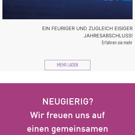
EIN FEURIGER UND ZUGLEICH EISIGER
JAHRESABSCHLUSS!
Erfahren sie mehr
MEHR LADEN
NEUGIERIG?
Wir freuen uns auf
einen gemeinsamen