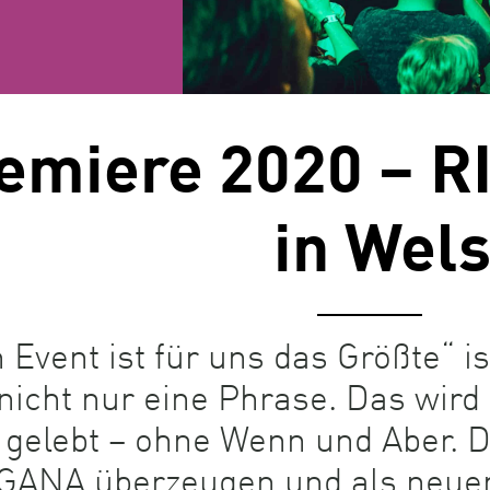
emiere 2020 – 
in Wel
n Event ist für uns das Größte“
nicht nur eine Phrase. Das wird
gelebt – ohne Wenn und Aber. 
GANA überzeugen und als neuen