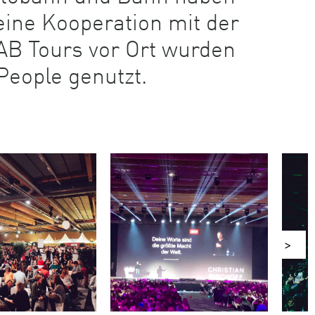
 eine Kooperation mit der
AB Tours vor Ort wurden
eople genutzt.
>