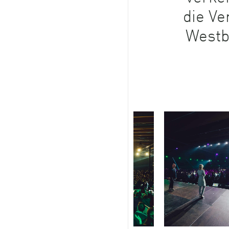
die Ve
Westb