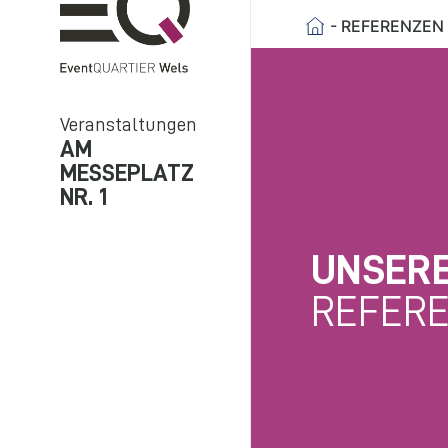
- REFERENZEN
Veranstaltungen
AM
MESSEPLATZ
NR. 1
UNSER
REFER