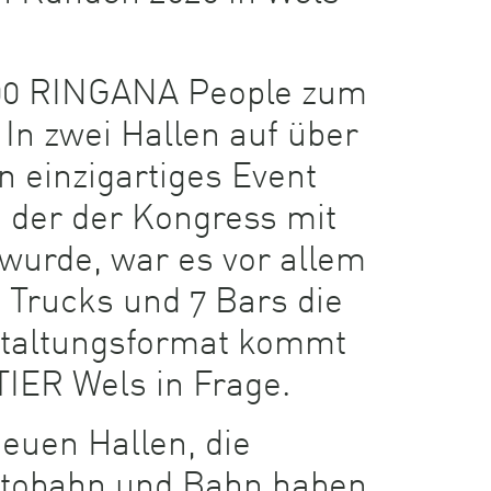
.500 RINGANA People zum
In zwei Hallen auf über
 einzigartiges Event
n der der Kongress mit
 wurde, war es vor allem
d Trucks und 7 Bars die
nstaltungsformat kommt
IER Wels in Frage.
euen Hallen, die
utobahn und Bahn haben