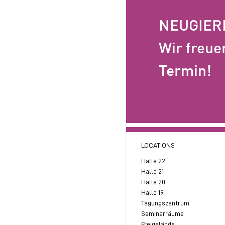
NEUGIER
Wir freue
Termin!
LOCATIONS
Halle 22
Halle 21
Halle 20
Halle 19
Tagungszentrum
Seminarräume
Freigelände